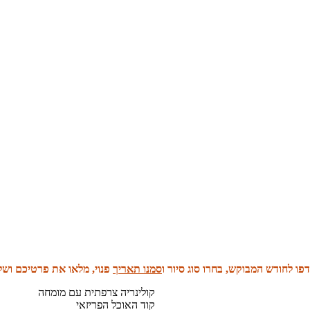
פו לחודש המבוקש, בחרו סוג סיור ו
סמנו תאריך
פנוי, מלאו את פרטיכם ושל
קולינריה צרפתית עם מומחה
קוד האוכל הפריזאי