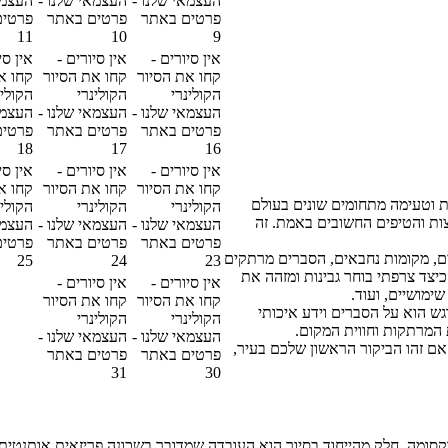
העצמאי שלנו -
העצמאי שלנו -
העצמא
פרטים באתר
פרטים באתר
פרטים
11
10
9
אין סיורים -
אין סיורים -
אין סי
קחו את הסיור
קחו את הסיור
קחו א
הקולינרי
הקולינרי
הקולינ
העצמאי שלנו -
העצמאי שלנו -
העצמא
פרטים באתר
פרטים באתר
פרטים
18
17
16
אין סיורים -
אין סיורים -
אין סי
קחו את הסיור
קחו את הסיור
קחו א
ת וטעימה מתחומים שונים בעולם
הקולינרי
הקולינרי
הקולינ
ות והטיפים החשובים באמת. זה
העצמאי שלנו -
העצמאי שלנו -
העצמא
פרטים באתר
פרטים באתר
פרטים
שים, מקומות נחבאים, הסברים מרתקים
25
24
23
כיצד צרפתי בוחר גבינות ומזהה את
אין סיורים -
אין סיורים -
שימושיים, ועוד.
קחו את הסיור
קחו את הסיור
תתפים, היחס אישי, והדגש הוא על הסברים וידע איכותי
הקולינרי
הקולינרי
 המרתקות וחווית המקום.
העצמאי שלנו -
העצמאי שלנו -
ם זהו הביקור הראשון שלכם בעיר,
פרטים באתר
פרטים באתר
31
30
בפריז, בשכונה פריזאית מרתקת וקסומה. חלק מהייחוד בסיור הוא העובדה שמדובר בשכונה פר