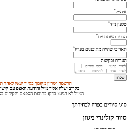
*
אימייל
*
טלפון נייד
*
מספר משתתפים
*
תאריכי שהייה מתוכננים בפריז
הערות ובקשות
שלחו
הרשמה ושריון מקומך בסיור יעשו לאחר ת
בקרוב ישלח אליך מייל והודעת וואצפ עם קישו
המייל לא הגיע? בדקו בתיבות הספאם והקידום בא
סוגי סיורים בפריז לבחירתך
סיור קולינרי מגוון