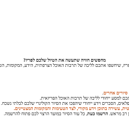
מחפשים חוויה שתעשה את הטיול שלכם לפריז?
פריז, שיחשפו אתכם לליבה של תרבות האוכל הצרפתית, הידע, המקומות, הטע
 סיורים אחרים
.
כם למסע ייחודי לליבה של תרבות האוכל הפריזאית.
אים, הסברים וידע ייחודי שיהפכו את הסיור הקולינרי שלכם לבלתי נשכח.
נטית, עשירה בתוכן וידע מקורי, לצד הטעימות והמקומות המצטיינים.
ן רב מראש.
הרשמו כעת
, כל עוד הסיור במועד הרצוי לכם פתוח להרשמה.