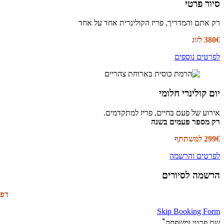
סיור פרטי
רק אתם והמדריך, פריז הקולינרית אחד על אחד
380€ לזוג
לפרטים נוספים
יום קולינרי חלומי
אירוע של פעם בחיים, פריז למתקדמים.
רק מספר פעמים בשנה
299€ למשתתף
לפרטים והרשמה
הרשמה לסיורים
דפד
Skip Booking Form
*
שם פרטי ומשפחה