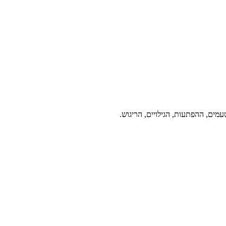
מים, ההפתעות, הגילויים, הריגוש.