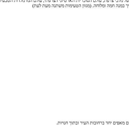
ל מלכי צרפת, עולם הסוכריות הארטיזני הצרפתי, עולם המרמלדות הטבעיות
יך במנה חמה ומלוחה. (מגוון הטעימות משתנה מעת לעת)