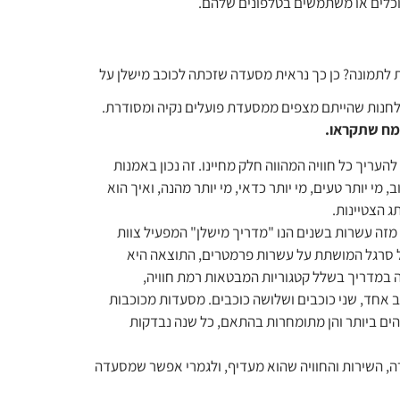
רת לתמונה? כן כך נראית מסעדה שזכתה לכוכב מישלן על
שולחנות שהייתם מצפים ממסעדת פועלים נקיה ומסודרת.
שמח שתקראו.
עריך כל חוויה המהווה חלק מחיינו. זה נכון באמנות
, מי יותר טעים, מי יותר כדאי, מי יותר מהנה, ואיך הוא
ג הצטיינות.
מזה עשרות בשנים הנו "מדריך מישלן" המפעיל צוות
ל סרגל המושתת על עשרות פרמטרים, התוצאה היא
 במדריך בשלל קטגוריות המבטאות רמת חוויה,
ב אחד, שני כוכבים ושלושה כוכבים. מסעדות מכוכבות
ים ביותר והן מתומחרות בהתאם, כל שנה נבדקות
רה, השירות והחוויה שהוא מעדיף, ולגמרי אפשר שמסעדה