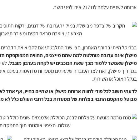
ארוחה לשניים עלתה לנו 217 אירו לפני תשר.
בבריסל הייתי בחורף האחרון, חצי שנה התלבטתי אם להביא את הדברים ו
מישלן אינם ערובה מוחלטת למה שהם מייצגים, החוויה המפוקפקת הזו
מישלן שאפשר ללמוד מכך שאת הכוכבים יש לקחת בערבון מוגבל.
לעית
במדריך מישלן, זאת לצד העובדה שלעיתים מסעדות מדהימות בעיננו אינן
בגלל האוכל או השירות.
לדעתי חשוב לכל פודי לחוות ארוחת מישלן או שתיים בחייו, אף אחד לא 
מבוטל מהקסם החבוי בצלחת של מסעדות בכל רחבי העולם כלל לא מופ