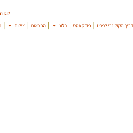
ריך הקולינרי לפריז
פודקאסט
בלוג
הרצאות
צילום
צ