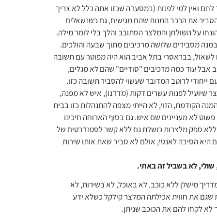
לחם ואין למי לפנות (במסעדה שכזו אתה כלל לא צריך
הסביר את הרכב המנות שהם מגישים, גם כשנשאלים
חו על השולחן והמלצר הסתובב והלך בלי לומר מילה.
מנה מסבירים שלושה מרכיבים מתוך שבעה והולכים.
 לשאול, בבראסרי בתל אביב הוא היה מפוטר עם תשובה
ב אבל עוד כמה מרכיבים "סודיים" שהם לא מגלים,
ם ייחודי לרוטב המדובר שעשוי להסביר תשובה כזו.
 שיועיל לפנות עשרים דקות (מדדנו), איש לא מפנה,
מנה הקודמת, הזוי, לא הייתי מצפה להתנהלות כזו בבית
פשוט לא מעניינים שם איש. גם בסוף הארוחה חיכינו
 וללא ספק מלצרות כושלת גם ללא קשר לסטנדרטים של
ים היא הסיבה לאנטי, אולם לא סביר שאת אותו שירות
שולי, לא בשביל זה באתי.
דריך מישלן ללא כוכב. לא באוכל, לא בשירות, לא
ת שגם את חווית אכילתה המלצר קילקל כשלא ידע
ך לא לקחו להם את הכוכב שניתן.