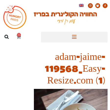
0
adam-jaime-
119568_Easy-
Resize.com (1)