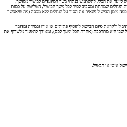
ש לייעד את הכלי. להשתמש בנתחי בשר המיועדים לבישול ממושך,
ות הגחלים שמתחת ומסביב לסיר לכל משך הבישול, השליטה על כמות
 כמה מזמן הבישול נשאיר את הסיר על הגחלים ללא מכסה (מה שיאפשר
יבול ולקראת סיום הבישול להוסיף פתיתים או אורז ובמידה ומדובר
ול שבו היא מתרככת (אחרת הכל ימעך לכם), ומאידך להשמר מלשרוף את