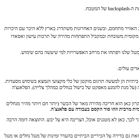
ג האוויר מתחמם, ובשנים האחרונות משתדרג בארץ ללא היכר עם היכרות
צרת מקומית משובחת ובמקביל התפתחות מהירה של תרבות עישון ואסאדו
נגל שלנו ויפתחו את מרחב האפשרויות למי שיעשה בהם שימוש.
ביתיות הן למעשה תרגום מוקטן של כלי מקצועי הנמצא בשימוש מסעדות.
על מנת להמנע מאפקט של בישול בנוזלים במהלך צלייה). הפלאנצ'ה
רון כאן הוא חריכה מהירה מאד של הבשר (יותר חם ויותר מהיר מגחלים
ימית מרבית וזהו סוד הקסם בעבודה עם פלאנצ'ה
.
ר לכך, כאן לא מטגנים אוכל, הצריבה היא על יבש. התוצאה דומה הרבה
 גם בדירה על הכיריים הביתיים בהעדר זמינות של מנגל גחלים או מנגל