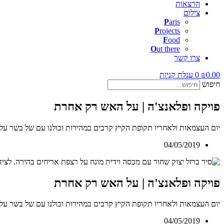
הרצאות
צילום
P
aris
P
rojects
F
ood
O
ut there
צרו קשר
0.00
₪
0
עגלת קניות
חיפוש
פויקה ופלאנצ'ה | על האש רק אחרת
יום העצמאות ולאחריו תקופת הקיץ קרבים במהירות וכולנו עם של בשר על
04/05/2019
פויקה ופלאנצ'ה | על האש רק אחרת
יום העצמאות ולאחריו תקופת הקיץ קרבים במהירות וכולנו עם של בשר על
04/05/2019