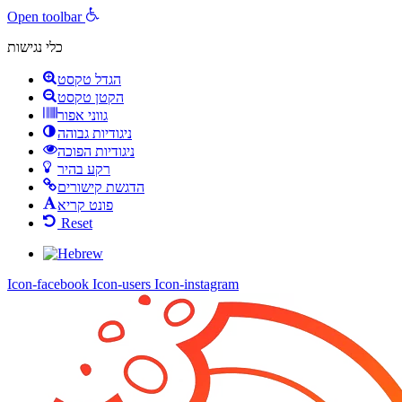
Open toolbar
כלי נגישות
הגדל טקסט
הקטן טקסט
גווני אפור
ניגודיות גבוהה
ניגודיות הפוכה
רקע בהיר
הדגשת קישורים
פונט קריא
Reset
Icon-facebook
Icon-users
Icon-instagram