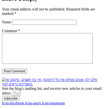
Your email address will not be published.
Required fields are
marked
*
Name
Comment
*
Join the blog's mailing list, and receive new articles to your email
inbox.
subscribe
Icon-facebook
Icon-users
Icon-instagram