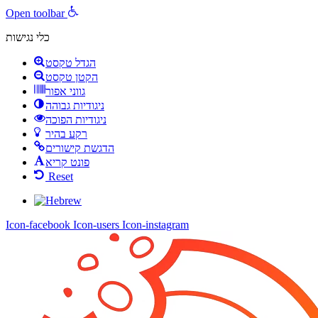
Open toolbar
כלי נגישות
הגדל טקסט
הקטן טקסט
גווני אפור
ניגודיות גבוהה
ניגודיות הפוכה
רקע בהיר
הדגשת קישורים
פונט קריא
Reset
Icon-facebook
Icon-users
Icon-instagram