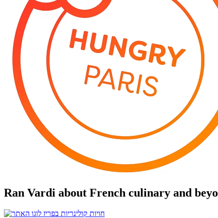
Ran Vardi
about French culinary and bey