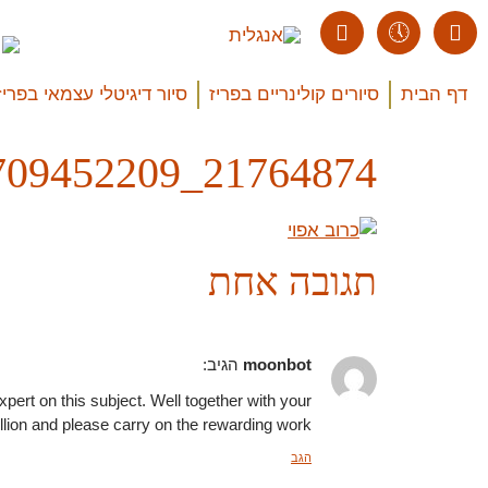
דף הבית
סיורים קולינריים בפריז
סיור דיגיטלי עצמאי בפריז
21764874_310171709452209_355971608652540395_n
תגובה אחת
moonbot
הגיב:
xpert on this subject. Well together with your
lion and please carry on the rewarding work.
הגב