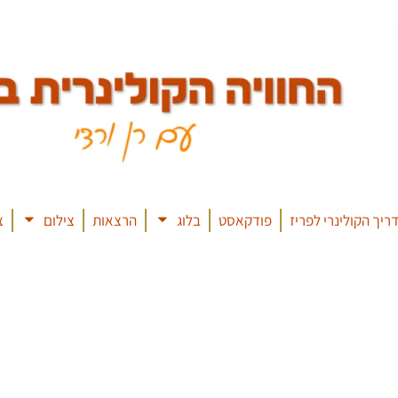
ריך הקולינרי לפריז
פודקאסט
בלוג
הרצאות
צילום
צ