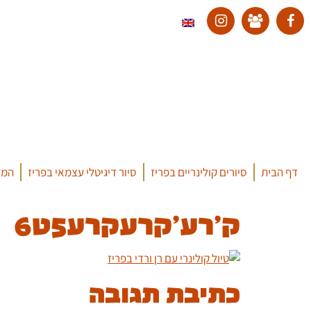
דף הבית
סיורים קולינריים בפריז
סיור דיגיטלי עצמאי בפריז
המד
ק'רע'קרעקרע5ט6
כתיבת תגובה